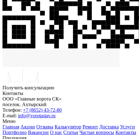
Получить консультацию
Контакты
ООО «Главные ворота СК»
поселок.
Ахтырский
Телефон:
+7 (8652) 43-72-80
E-mail:
info@vorotastav.ru
Меню
Главная
Акции
Отзывы
Калькулятор
Ремонт
Доставка
Услуги
Портфолио
Вакансии
О нас
Статьи
Частые вопросы
Контакты
Продукция