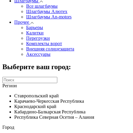
Шлагбаумы
Все шлагбаумы
Шлагбаумы Алютех
Шлагбаумы An-motors
Прочее
Барьеры
Калитки
Перегрузки
Комплекты ворот
Внешняя солнцезащита
Аксессуары
Выберите ваш город:
Регион
Ставропольский край
Карачаево-Черкесская Республика
Краснодарский край
Кабардино-Балкарская Республика
Республика Северная Осетия – Алания
Город