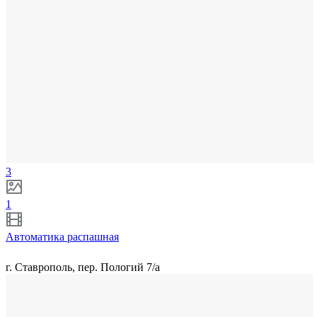
3
1
Автоматика распашная
г. Ставрополь, пер. Пологий 7/а