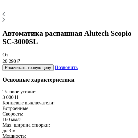
Автоматика распашная Alutech Scopio
SC-3000SL
От
20 290 ₽
Позвонить
Рассчитать точную цену
Основные характеристики
Тяговое усилие:
3 000 Н
Концевые выключатели:
Встроенные
Скорость:
160 мм/с
Max. ширина створки:
до 3 м
Мощность: