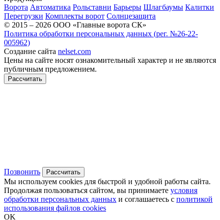
Ворота
Автоматика
Рольставни
Барьеры
Шлагбаумы
Калитки
Перегрузки
Комплекты ворот
Солнцезащита
© 2015 – 2026 ООО «Главные ворота СК»
Политика обработки персональных данных (рег. №26-22-
005962)
Создание сайта
nelset.com
Цены на сайте носят ознакомительный характер и не являются
публичным предложением.
Рассчитать
Позвонить
Рассчитать
Мы используем cookies для быстрой и удобной работы сайта.
Продолжая пользоваться сайтом, вы принимаете
условия
обработки персональных данных
и соглашаетесь с
политикой
использования файлов cookies
OK