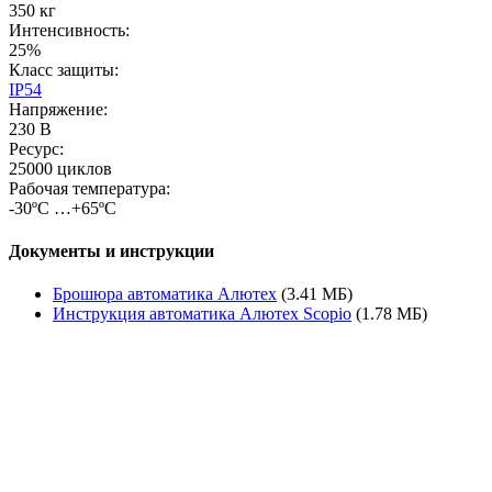
350 кг
Интенсивность:
25%
Класс защиты:
IP54
Напряжение:
230 В
Ресурс:
25000 циклов
Рабочая температура:
-30ºС …+65ºС
Документы и инструкции
Брошюра автоматика Алютех
(3.41 МБ)
Инструкция автоматика Алютех Scopio
(1.78 МБ)