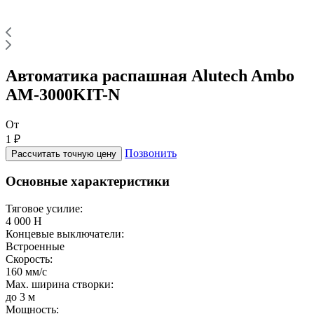
Автоматика распашная Alutech Ambo
AM-3000KIT-N
От
1 ₽
Позвонить
Рассчитать точную цену
Основные характеристики
Тяговое усилие:
4 000 Н
Концевые выключатели:
Встроенные
Скорость:
160 мм/с
Max. ширина створки:
до 3 м
Мощность: