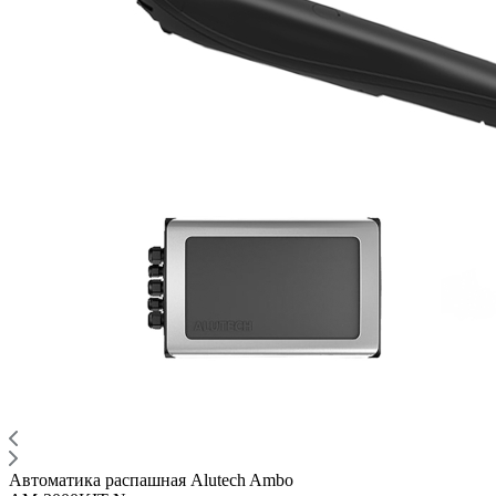
Автоматика распашная Alutech Ambo