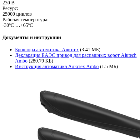
230 В
Ресурс:
25000 циклов
Рабочая температура:
-30ºС …+65ºС
Документы и инструкции
Брошюра автоматика Алютех
(3.41 МБ)
Декларация ЕАЭС привод для распашных ворот Alutech
Ambo
(280.79 КБ)
Инструкция автоматика Алютех Ambo
(1.5 МБ)