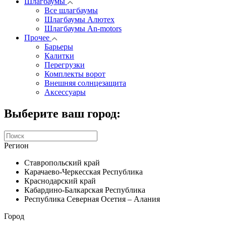
Шлагбаумы
Все шлагбаумы
Шлагбаумы Алютех
Шлагбаумы An-motors
Прочее
Барьеры
Калитки
Перегрузки
Комплекты ворот
Внешняя солнцезащита
Аксессуары
Выберите ваш город:
Регион
Ставропольский край
Карачаево-Черкесская Республика
Краснодарский край
Кабардино-Балкарская Республика
Республика Северная Осетия – Алания
Город