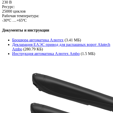
230 В
Ресурс:
25000 циклов
Рабочая температура:
-30ºС …+65ºС
Документы и инструкции
Брошюра автоматика Алютех
(3.41 МБ)
Декларация ЕАЭС привод для распашных ворот Alutech
Ambo
(280.79 КБ)
Инструкция автоматика Алютех Ambo
(1.5 МБ)