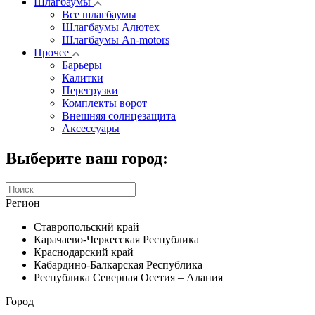
Шлагбаумы
Все шлагбаумы
Шлагбаумы Алютех
Шлагбаумы An-motors
Прочее
Барьеры
Калитки
Перегрузки
Комплекты ворот
Внешняя солнцезащита
Аксессуары
Выберите ваш город:
Регион
Ставропольский край
Карачаево-Черкесская Республика
Краснодарский край
Кабардино-Балкарская Республика
Республика Северная Осетия – Алания
Город