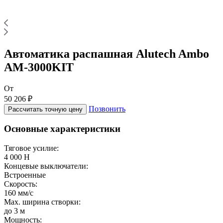
Автоматика распашная Alutech Ambo
AM-3000KIT
От
50 206 ₽
Позвонить
Рассчитать точную цену
Основные характеристики
Тяговое усилие:
4 000 Н
Концевые выключатели:
Встроенные
Скорость:
160 мм/с
Max. ширина створки:
до 3 м
Мощность: