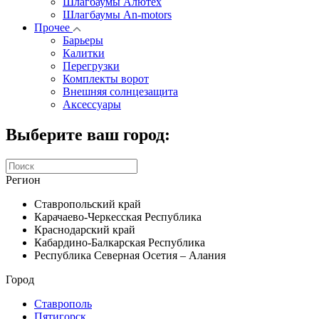
Шлагбаумы Алютех
Шлагбаумы An-motors
Прочее
Барьеры
Калитки
Перегрузки
Комплекты ворот
Внешняя солнцезащита
Аксессуары
Выберите ваш город:
Регион
Ставропольский край
Карачаево-Черкесская Республика
Краснодарский край
Кабардино-Балкарская Республика
Республика Северная Осетия – Алания
Город
Ставрополь
Пятигорск