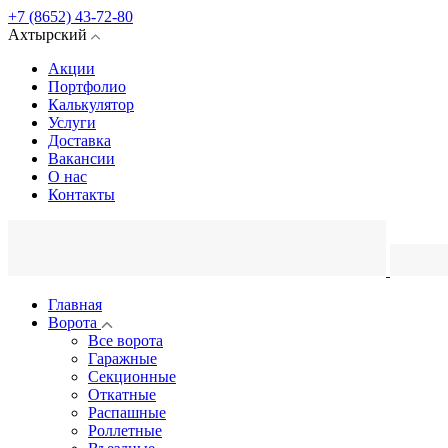
+7 (8652) 43-72-80
Ахтырский
Акции
Портфолио
Калькулятор
Услуги
Доставка
Вакансии
О нас
Контакты
Главная
Ворота
Все ворота
Гаражные
Секционные
Откатные
Распашные
Роллетные