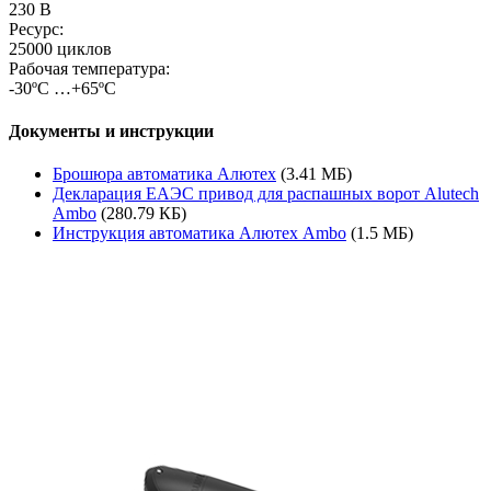
230 В
Ресурс:
25000 циклов
Рабочая температура:
-30ºС …+65ºС
Документы и инструкции
Брошюра автоматика Алютех
(3.41 МБ)
Декларация ЕАЭС привод для распашных ворот Alutech
Ambo
(280.79 КБ)
Инструкция автоматика Алютех Ambo
(1.5 МБ)