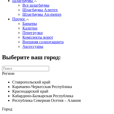
Шлагбаумы
Все шлагбаумы
Шлагбаумы Алютех
Шлагбаумы An-motors
Прочее
Барьеры
Калитки
Перегрузки
Комплекты ворот
Внешняя солнцезащита
Аксессуары
Выберите ваш город:
Регион
Ставропольский край
Карачаево-Черкесская Республика
Краснодарский край
Кабардино-Балкарская Республика
Республика Северная Осетия – Алания
Город