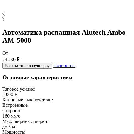
Автоматика распашная Alutech Ambo
AM-5000
От
23 290 ₽
Позвонить
Рассчитать точную цену
Основные характеристики
Тяговое усилие:
5 000 Н
Концевые выключатели:
Встроенные
Скорость:
160 мм/с
Max. ширина створки:
до 5 м
Мощность: