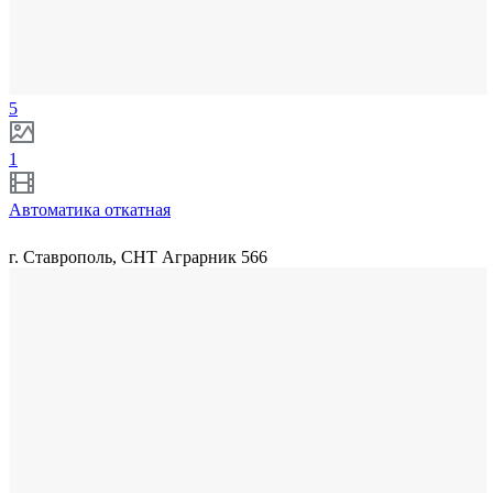
5
1
Автоматика откатная
г. Ставрополь, СНТ Аграрник 566