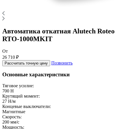
Автоматика откатная Alutech Roteo
RTO-1000MKIT
От
26 710 ₽
Позвонить
Рассчитать точную цену
Основные характеристики
Тяговое усилие:
700 Н
Крутящий момент:
27 Н/м
Концевые выключатели:
Магнитные
Скорость:
200 мм/с
Мощность: