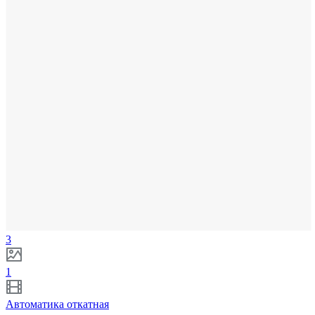
3
1
Автоматика откатная