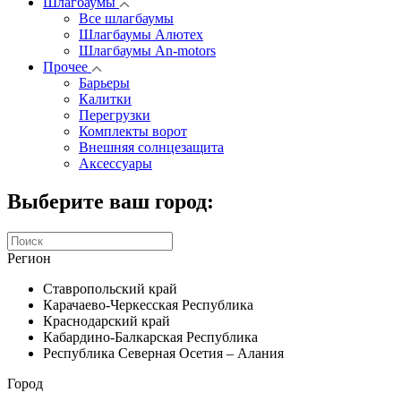
Шлагбаумы
Все шлагбаумы
Шлагбаумы Алютех
Шлагбаумы An-motors
Прочее
Барьеры
Калитки
Перегрузки
Комплекты ворот
Внешняя солнцезащита
Аксессуары
Выберите ваш город:
Регион
Ставропольский край
Карачаево-Черкесская Республика
Краснодарский край
Кабардино-Балкарская Республика
Республика Северная Осетия – Алания
Город