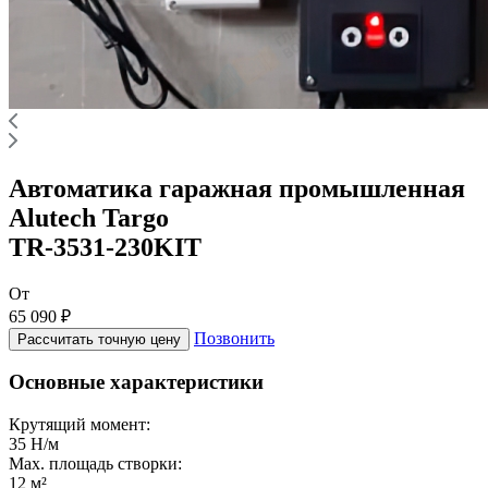
Автоматика гаражная промышленная
Alutech Targo
TR-3531-230KIT
От
65 090 ₽
Позвонить
Рассчитать точную цену
Основные характеристики
Крутящий момент:
35 Н/м
Max. площадь створки:
12 м²