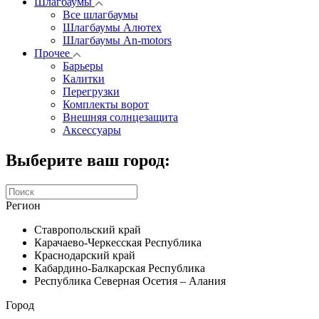
Шлагбаумы
Все шлагбаумы
Шлагбаумы Алютех
Шлагбаумы An-motors
Прочее
Барьеры
Калитки
Перегрузки
Комплекты ворот
Внешняя солнцезащита
Аксессуары
Выберите ваш город:
Регион
Ставропольский край
Карачаево-Черкесская Республика
Краснодарский край
Кабардино-Балкарская Республика
Республика Северная Осетия – Алания
Город