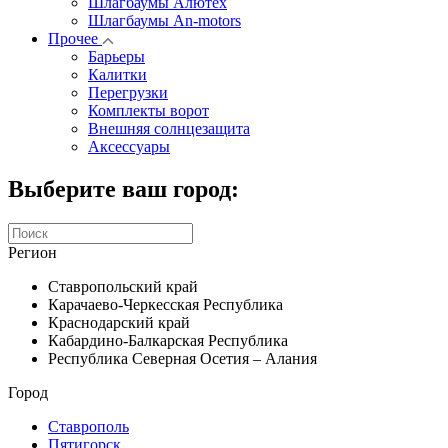
Шлагбаумы Алютех
Шлагбаумы An-motors
Прочее
Барьеры
Калитки
Перегрузки
Комплекты ворот
Внешняя солнцезащита
Аксессуары
Выберите ваш город:
Регион
Ставропольский край
Карачаево-Черкесская Республика
Краснодарский край
Кабардино-Балкарская Республика
Республика Северная Осетия – Алания
Город
Ставрополь
Пятигорск