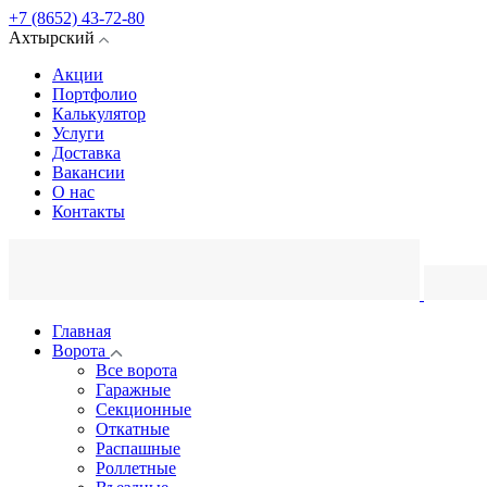
+7 (8652) 43-72-80
Ахтырский
Акции
Портфолио
Калькулятор
Услуги
Доставка
Вакансии
О нас
Контакты
Главная
Ворота
Все ворота
Гаражные
Секционные
Откатные
Распашные
Роллетные