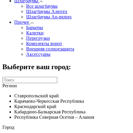
Шлагбаумы
Все шлагбаумы
Шлагбаумы Алютех
Шлагбаумы An-motors
Прочее
Барьеры
Калитки
Перегрузки
Комплекты ворот
Внешняя солнцезащита
Аксессуары
Выберите ваш город:
Регион
Ставропольский край
Карачаево-Черкесская Республика
Краснодарский край
Кабардино-Балкарская Республика
Республика Северная Осетия – Алания
Город