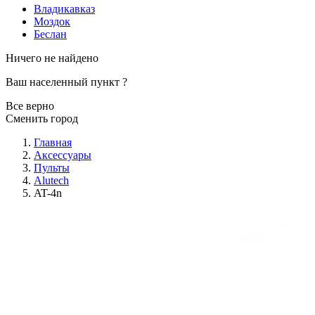
Владикавказ
Моздок
Беслан
Ничего не найдено
Ваш населенный пункт
?
Все верно
Сменить город
Главная
Аксессуары
Пульты
Alutech
AT-4n