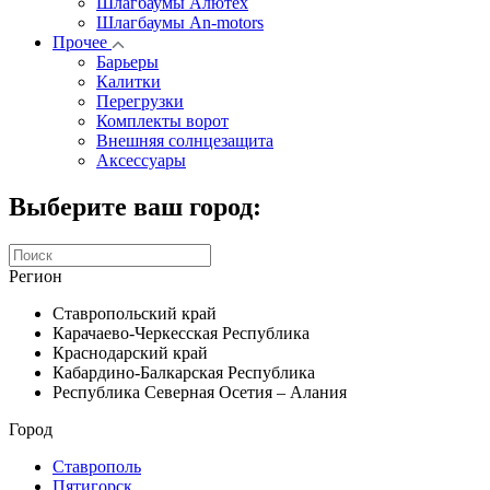
Шлагбаумы Алютех
Шлагбаумы An-motors
Прочее
Барьеры
Калитки
Перегрузки
Комплекты ворот
Внешняя солнцезащита
Аксессуары
Выберите ваш город:
Регион
Ставропольский край
Карачаево-Черкесская Республика
Краснодарский край
Кабардино-Балкарская Республика
Республика Северная Осетия – Алания
Город
Ставрополь
Пятигорск