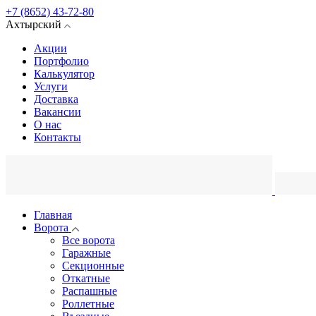
+7 (8652) 43-72-80
Ахтырский
Акции
Портфолио
Калькулятор
Услуги
Доставка
Вакансии
О нас
Контакты
Главная
Ворота
Все ворота
Гаражные
Секционные
Откатные
Распашные
Роллетные